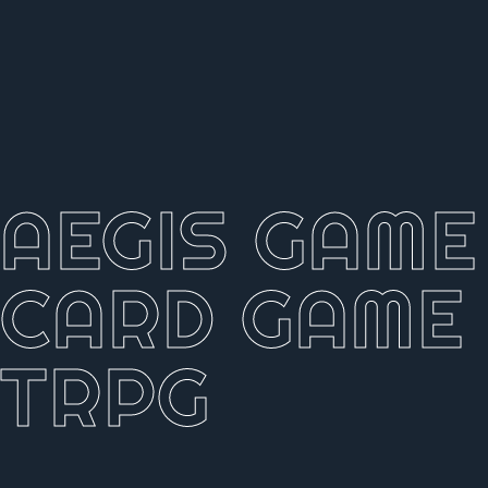
AEGIS GAME
CARD GAME
TRPG